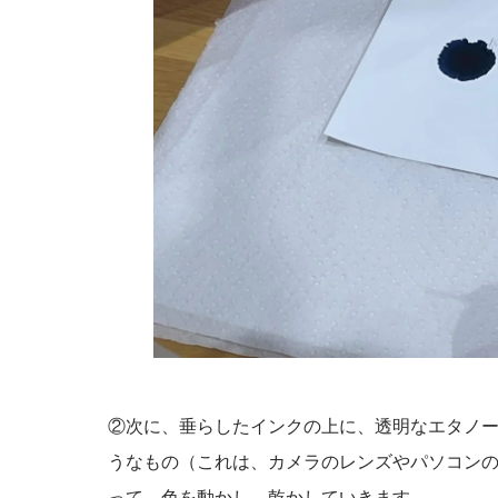
②次に、垂らしたインクの上に、透明なエタノ
うなもの（これは、カメラのレンズやパソコン
って、色を動かし、乾かしていきます。