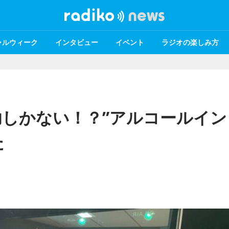
ャルウィーク
インタビュー
イベント
ラジオの楽しみ方
しかない！？”アルコールイン
た