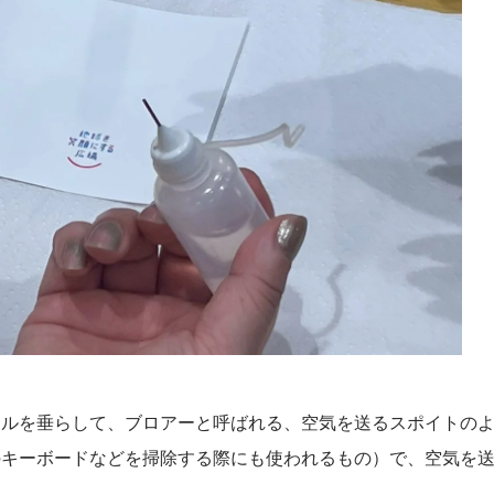
ールを垂らして、ブロアーと呼ばれる、空気を送るスポイトの
のキーボードなどを掃除する際にも使われるもの）で、空気を