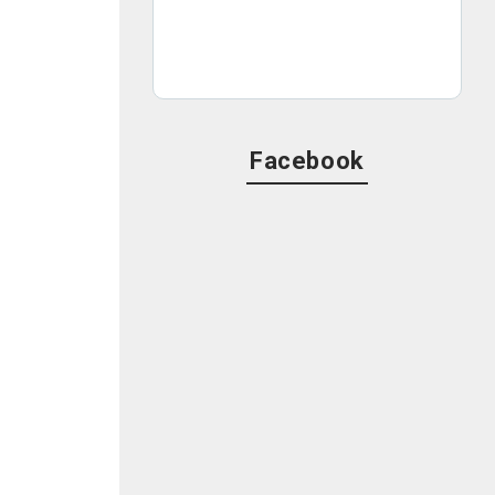
Facebook
よ
送