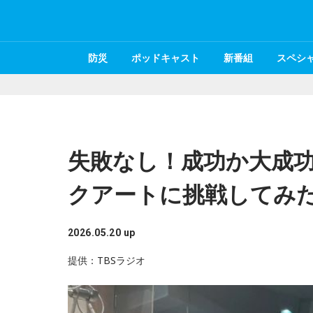
防災
ポッドキャスト
新番組
スペシ
失敗なし！成功か大成功
クアートに挑戦してみ
2026.05.20 up
提供：TBSラジオ