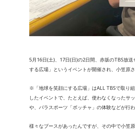
5月16日(土)、17日(日)の2日間、赤坂のT
する広場」というイベントが開催され、小笠原
※「地球を笑顔にする広場」はALL TBSで取り
したイベントで、たとえば、使わなくなったサ
や、パラスポーツ「ボッチャ」の体験などが行
様々なブースがあったんですが、その中で小笠