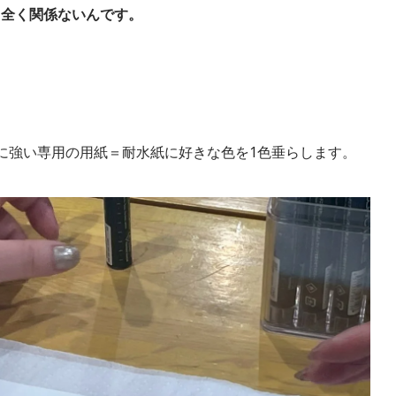
も全く関係ないんです。
に強い専用の用紙＝耐水紙に好きな色を1色垂らします。