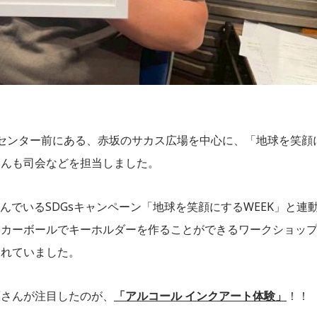
BS放送センター前にある、赤坂のサカス広場を中心に、「地球を笑顔
さんも司会などを担当しました。
組んでいるSDGsキャンペーン「地球を笑顔にするWEEK」と連
ッカーボールでキーホルダーを作ることができるワークショッ
われていました。
原さんが注目したのが、
「アルコール インクアート体験」
！！