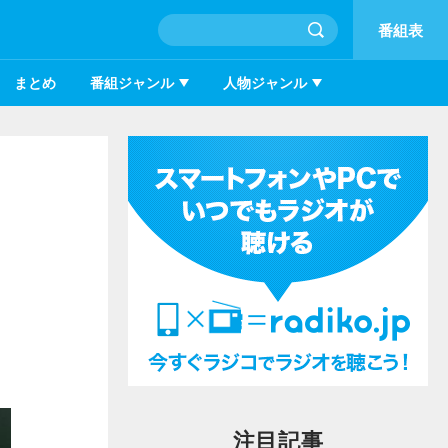
番組表
まとめ
番組ジャンル
人物ジャンル
注目記事