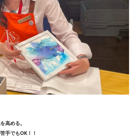
感を高める。
苦手でもOK！！