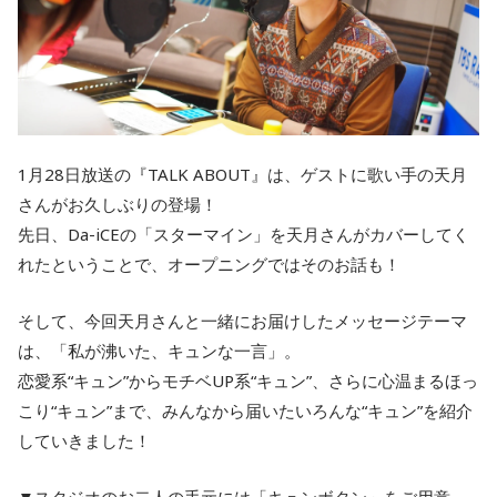
1月28日放送の『TALK ABOUT』は、ゲストに歌い手の天月
さんがお久しぶりの登場！
先日、Da-iCEの「スターマイン」を天月さんがカバーしてく
れたということで、オープニングではそのお話も！
そして、今回天月さんと一緒にお届けしたメッセージテーマ
は、「私が沸いた、キュンな一言」。
恋愛系“キュン”からモチベUP系“キュン”、さらに心温まるほっ
こり“キュン”まで、みんなから届いたいろんな“キュン”を紹介
していきました！
▼スタジオのお二人の手元には「キュンボタン」をご用意。