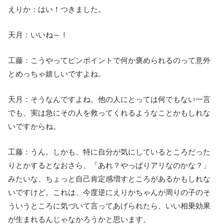
えりか：はい！つきました。
天月：いいね～！
工藤：こうやってピンポイントで何か褒められるのって意外
とめっちゃ嬉しいですよね。
天月：そうなんですよね。他の人にとっては何でもない一言
でも、実は急にその人を救ってくれるようなことかもしれな
いですからね。
工藤：うん。しかも、特に自分が気にしているところだった
りとかするとなおさら、「あれ？やっぱりアリなのかな？」
みたいな、ちょっと自己肯定感増すところがあるかもしれな
いですけど。これは、今度逆にえりかちゃんが周りの子のそ
ういうところに気づいて言ってあげられたら、いい相乗効果
が生まれるんじゃなかろうかと思います。