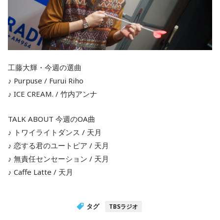
工藤大輝・今週の選曲
♪ Purpuse / Furui Riho
♪ ICE CREAM. / 竹内アンナ
TALK ABOUT 今週のOA曲
♪ トワイライトダンス / 天月
♪ 恋する君のユートピア / 天月
♪ 無責任センセーション / 天月
♪ Caffe Latte / 天月
タグ
TBSラジオ