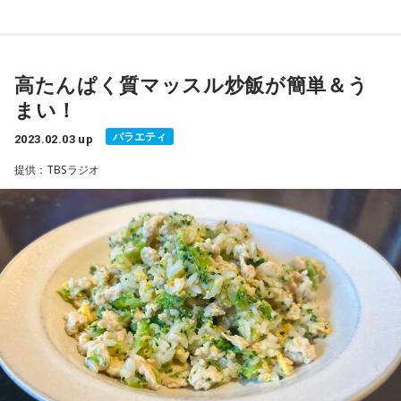
高たんぱく質マッスル炒飯が簡単＆う
まい！
バラエティ
2023.02.03 up
提供：TBSラジオ