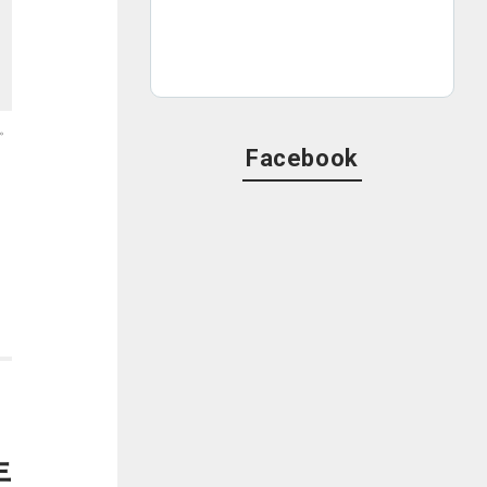
。
Facebook
年