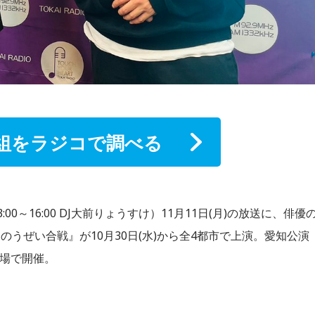
組をラジコで調べる
金13:00～16:00 DJ大前りょうすけ）11月11日(月)の放送に、俳優
うぜい合戦』が10月30日(水)から全4都市で上演。愛知公演
術劇場で開催。