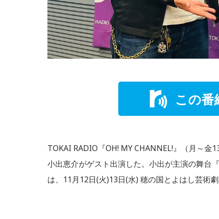
この番
TOKAI RADIO『OH! MY CHANNEL!』（月～
小出恵介がゲスト出演した。小出が主演の舞台『の
は、11月12日(火)13日(水) 穂の国とよはし芸