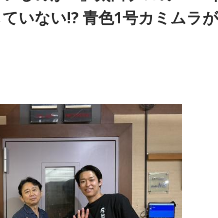
ていない!? 青色1号カミムラ