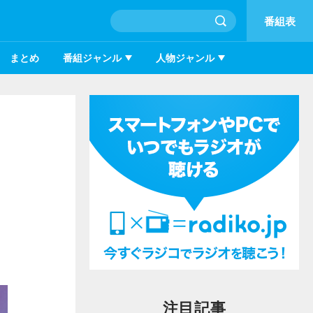
番組表
まとめ
番組ジャンル
人物ジャンル
注目記事