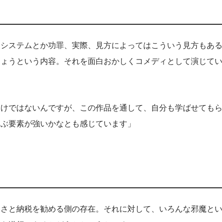
、システムとか功罪、実際、見方によってはこういう見方もあ
しょうという内容。それを面白おかしくコメディとして演じて
わけではないんですが、この作品を通して、自分も学ばせても
学ぶ要素が強いかなとも感じています」
るさと納税を勧める側の存在。それに対して、いろんな邪魔と