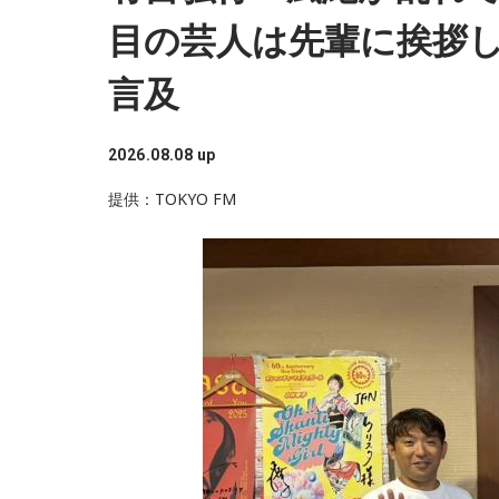
目の芸人は先輩に挨拶し
言及
2026.08.08 up
提供：TOKYO FM