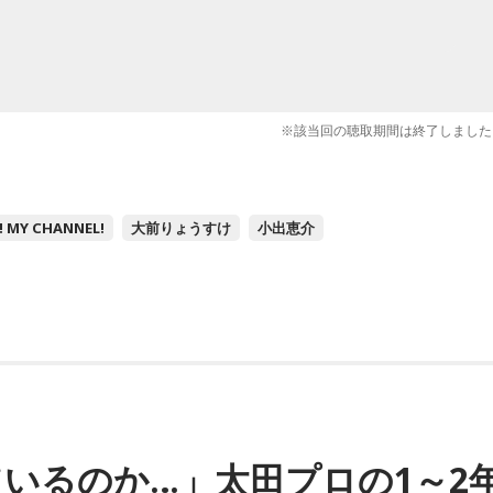
※該当回の聴取期間は終了しました
! MY CHANNEL!
大前りょうすけ
小出恵介
いるのか…」太田プロの1～2