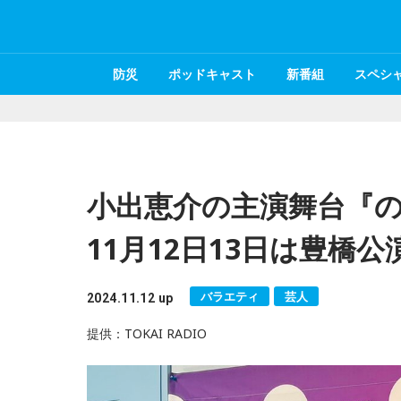
防災
ポッドキャスト
新番組
スペシ
小出恵介の主演舞台『の
11月12日13日は豊橋公
バラエティ
芸人
2024.11.12 up
提供：TOKAI RADIO