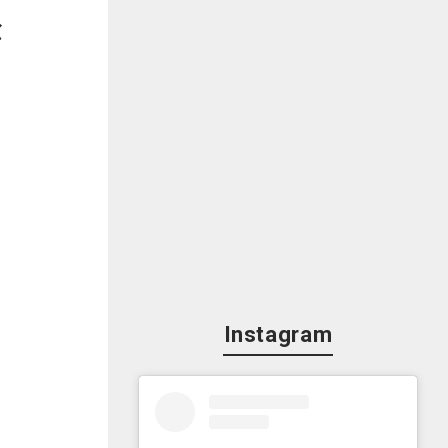
が
Instagram