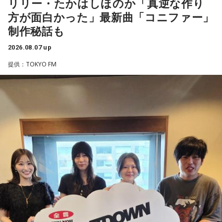
リリー・たかはしほのか「真逆な作り
方が面白かった」最新曲「コニファー」
制作秘話も
2026.08.07 up
提供：TOKYO FM