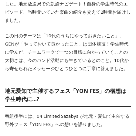
した。地元放送局での凱旋ナビゲート！自身の学生時代のエ
ピソード、当時聞いていた楽曲の紹介も交えて2時間お届けし
ました。
この日のテーマは「10代のうちにやっておきたいこと」。
GENが「やっておいて良かったこと」は団体競技！学生時代
に学んだ、チームワークで一つの目標に向かっていくことの
大切さは、今のバンド活動にも生きているとのこと。10代か
ら寄せられたメッセージひとつひとつに丁寧に答えました。
地元愛知で主催するフェス「YON FES」の構想は
学生時代に...?
番組後半には、04 Limited Sazabys が地元・愛知で主催する
野外フェス「YON FES」への想いを語りました。