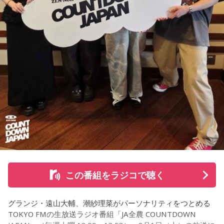
この番組をラジコで聴く
グランジ・遠山大輔、潮紗理菜がパーソナリティをつとめる
TOKYO FMの生放送ラジオ番組「JA全農 COUNTDOWN