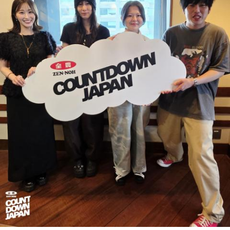
松尾：「みんなでたくさん遊んだ！」というわけではないん
から1にするときに、心のなかで薪をくべて火種を燃やしてい
ですけど、全員との絆がすごく深まった気がして。ギュッと
く。そして、風が吹いてめちゃめちゃ燃えていくみたいな。
し合ったり、一緒に食べ物を食べたり、常に笑い合っていた
そういったものを絶やさずに「自分だけでやっていくぞ！」
り、すごく関係性が深まりました。
みたいな気持ちと、私がお家で音楽を作っているとき
の……“色”かな？ その色がすごく一致している部分があったの
山下：いいな～。ステージ上でも、それがめっちゃ分かっ
で、今回はアニメのエンディングテーマとして曲を書かせて
た。
もらったんですけど、結構パーソナルな部分が出た作品にな
りました。
松尾：えー！ 本当ですか？
遠山：自分自身の内面をすごく辿って探っている曲ですよ
山下：すごく伝わった！
ね？
ほのか：はい。私は「自分自身を分かってみたい」という気
持ちで作品を作っていて、もしかしたら皆さんも何かを作る
パーソナリティの山下葉留花
ときって、自分自身を分かってみたいから作るんじゃないか
なと思って、そういう曲を作りました。
山下：しかも、今回のライブの演出がすごく良かったじゃ
遠山：海ちゃんはどうですか？
ん？
海：アニメでは、マンガ大好きな女の子が、同人誌とかを売
松尾：はい。