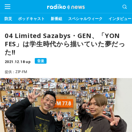
防災
ポッドキャスト
新番組
スペシャルウィーク
インタビュー
04 Limited Sazabys・GEN、「YON
FES」は学生時代から描いていた夢だっ
た!!
音楽
2021.12.18 up
提供：ZIP-FM