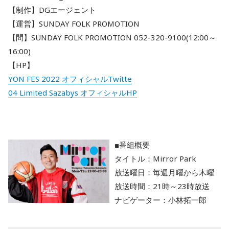
【制作】DGエージェント
【運営】SUNDAY FOLK PROMOTION
【問】SUNDAY FOLK PROMOTION 052-320-9100(12:00～
16:00)
【HP】
YON FES 2022 オフィシャルTwitte
04 Limited Sazabys オフィシャルHP
■番組概要
タイトル：Mirror Park
放送曜日：毎週月曜から木曜
放送時間：21時～23時放送
ナビゲーター：小林拓一郎