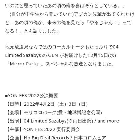
いのにと思っていたあの頃の俺を喜ばそうとしている。」
「(自分が中学生から聞いていた)アジカン先輩が出てくれたけ
ど、あの頃の俺が、未来の俺を見たら「やるじゃん！」って
なる！」とも語りました。
地元放送局ならではのローカルトークもたっぷりで04
Limited Sazabys の GEN がお届けした12月15日(水)
『Mirror Park』。スペシャルな放送となりました。
■YON FES 2022公演概要
【日時】2022年4月2日（土）3日（日）
【会場】モリコロパーク(愛・地球博記念公園)
【出演】04 Limited Sazabys(※両日出演) / and more
【主催】YON FES 2022 実行委員会
【企画】No Big Deal Records / 日本コロムビア