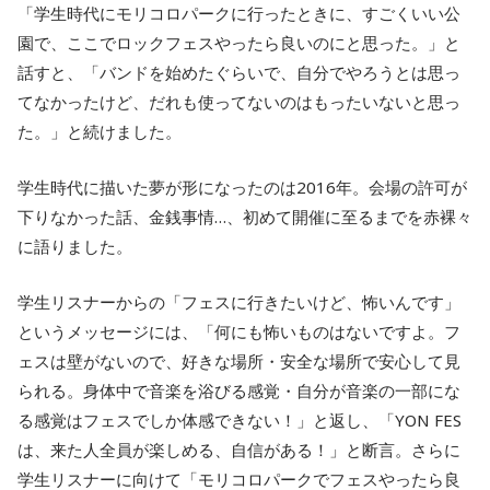
「学生時代にモリコロパークに行ったときに、すごくいい公
園で、ここでロックフェスやったら良いのにと思った。」と
話すと、「バンドを始めたぐらいで、自分でやろうとは思っ
てなかったけど、だれも使ってないのはもったいないと思っ
た。」と続けました。
学生時代に描いた夢が形になったのは2016年。会場の許可が
下りなかった話、金銭事情…、初めて開催に至るまでを赤裸々
に語りました。
学生リスナーからの「フェスに行きたいけど、怖いんです」
というメッセージには、「何にも怖いものはないですよ。フ
ェスは壁がないので、好きな場所・安全な場所で安心して見
られる。身体中で音楽を浴びる感覚・自分が音楽の一部にな
る感覚はフェスでしか体感できない！」と返し、「YON FES
は、来た人全員が楽しめる、自信がある！」と断言。さらに
学生リスナーに向けて「モリコロパークでフェスやったら良