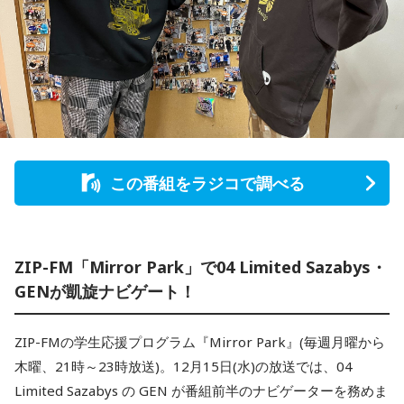
この番組をラジコで調べる
ZIP-FM「Mirror Park」で04 Limited Sazabys・
GENが凱旋ナビゲート！
ZIP-FMの学生応援プログラム『Mirror Park』(毎週月曜から
木曜、21時～23時放送)。12月15日(水)の放送では、04
Limited Sazabys の GEN が番組前半のナビゲーターを務めま