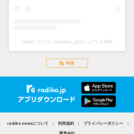
radiko（ラジコ）(@radiko_jp)がシェアした投稿
RSS
radiko newsについて
利用規約
プライバシーポリシー
運営会社