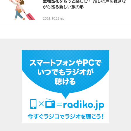
聖地巡礼をもっと楽しむ！ 推しの声を聴きな
がら巡る新しい旅の形
2024.10.28 up