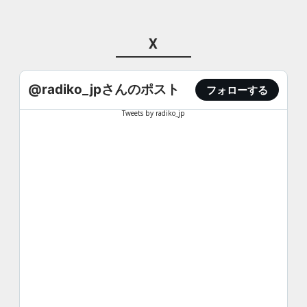
X
@radiko_jpさんのポスト
フォローする
Tweets by radiko_jp