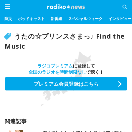
防災
ポッドキャスト
新番組
スペシャルウィーク
インタビュー
うたの☆プリンスさまっ♪ Find the
Music
ラジコプレミアム
に登録して
全国のラジオを時間制限なし
で聴く！
プレミアム会員登録はこちら
関連記事