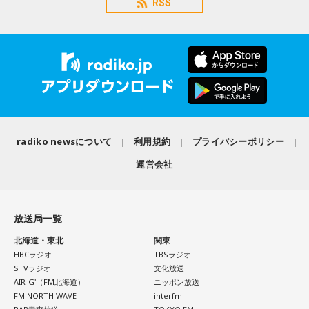
RSS
radiko newsについて
利用規約
プライバシーポリシー
運営会社
放送局一覧
北海道・東北
関東
HBCラジオ
TBSラジオ
STVラジオ
文化放送
AIR-G'（FM北海道）
ニッポン放送
FM NORTH WAVE
interfm