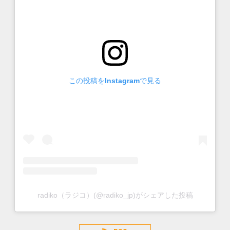
この投稿をInstagramで見る
radiko（ラジコ）(@radiko_jp)がシェアした投稿