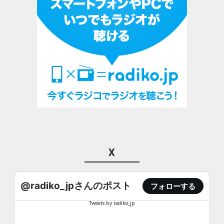
X
@radiko_jpさんのポスト
フォローする
Tweets by radiko_jp