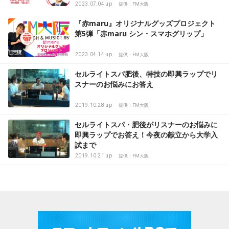
2023.07.04 up
提供：FM大阪
『赤maru』オリジナルグッズプロジェクト
第5弾「赤maru シン・スマホグリップ」
2023.04.14 up
提供：FM大阪
セルライトスパ肥後、特技の即興ラップでリ
スナーのお悩みにお答え
2019.10.28 up
提供：FM大阪
セルライトスパ・肥後がリスナーのお悩みに
即興ラップでお答え！今夜の献立から大学入
試まで
2019.10.21 up
提供：FM大阪