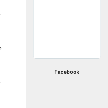
オ
ジ
Facebook
オ