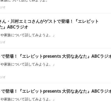
ラジオ
子さん・川村エミコさんがゲストで登場！『エレビット
なた』ABCラジオ
もや家族について話してみようよ。」
ラジオ
登場！『エレビットpresents 大切なあなた』ABCラジ
もや家族について話してみようよ。」
ラジオ
登場！『エレビットpresents 大切なあなた』ABCラジ
もや家族について話してみようよ。」