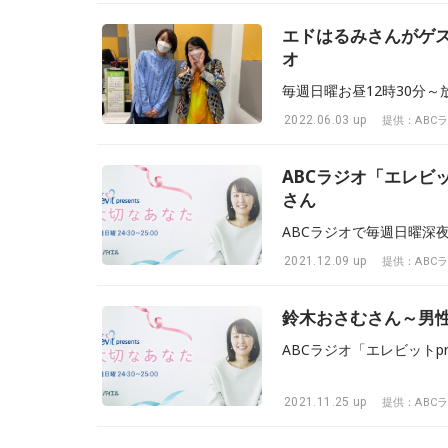
エドはるみさんがゲスト
オ
2022.06.03 up
提供：ABC
ABCラジオ「エレビッ
さん
2021.12.09 up
提供：ABC
鈴木おさむさん～男
ABCラジオ「エレビットpr
2021.11.25 up
提供：ABC