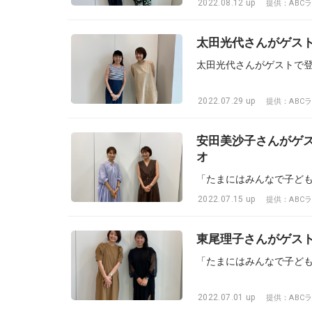
2022.08.12 up
提供：ABC
太田光代さんがゲストで
太田光代さんがゲストで登場
2022.07.29 up
提供：ABC
安田美沙子さんがゲスト
オ
「たまにはみんなで子ど
2022.07.15 up
提供：ABC
東尾理子さんがゲストで
「たまにはみんなで子ど
2022.07.01 up
提供：ABC