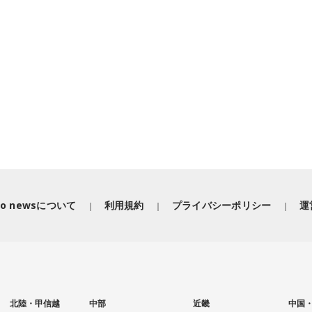
iko newsについて
利用規約
プライバシーポリシー
運
北陸・甲信越
中部
近畿
中国