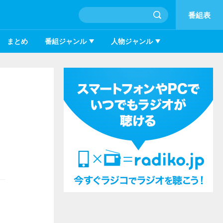
番組表
まとめ
番組ジャンル
人物ジャンル