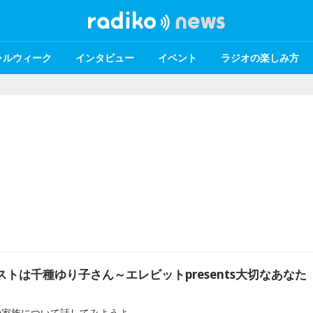
ャルウィーク
インタビュー
イベント
ラジオの楽しみ方
ストは千種ゆり子さん～エレビットpresents大切なあなた
や家族について話してみようよ。