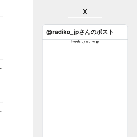
X
@radiko_jpさんのポスト
Tweets by radiko_jp
オ
オ