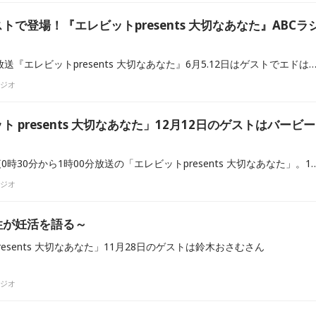
で登場！『エレビットpresents 大切なあなた』ABCラ
毎週日曜お昼12時30分～放送『エレビットpresents 大切なあなた』6月5.12日はゲストでエドはるみ
ラジオ
ト presents 大切なあなた」12月12日のゲストはバービー
ABCラジオで毎週日曜深夜0時30分から1時00分放送の「エレビットpresents 大切なあなた」。12月12日放送のゲストは
ラジオ
性が妊活を語る～
esents 大切なあなた」11月28日のゲストは鈴木おさむさん
ラジオ