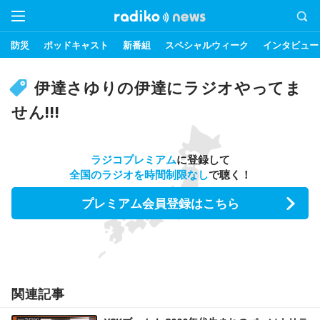
防災
ポッドキャスト
新番組
スペシャルウィーク
インタビュー
伊達さゆりの伊達にラジオやってま
せん!!!
ラジコプレミアム
に登録して
全国のラジオを時間制限なし
で聴く！
プレミアム会員登録はこちら
関連記事