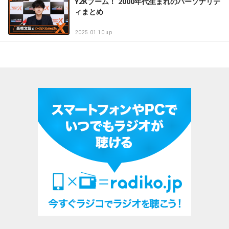
Y2Kブーム！ 2000年代生まれのパーソナリテ
ィまとめ
2025.01.10 up