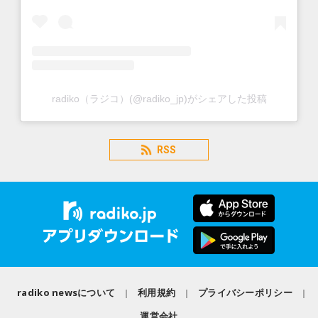
radiko（ラジコ）(@radiko_jp)がシェアした投稿
RSS
radiko newsについて
利用規約
プライバシーポリシー
運営会社