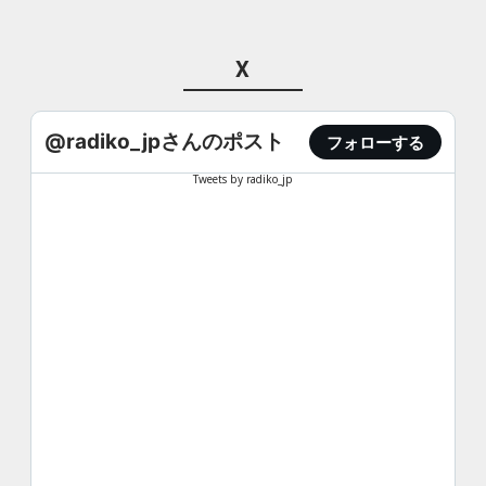
X
@radiko_jpさんのポスト
フォローする
Tweets by radiko_jp