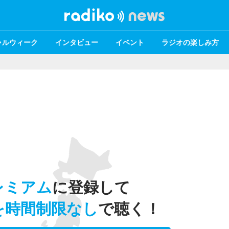
ャルウィーク
インタビュー
イベント
ラジオの楽しみ方
レミアム
に登録して
を時間制限なし
で聴く！