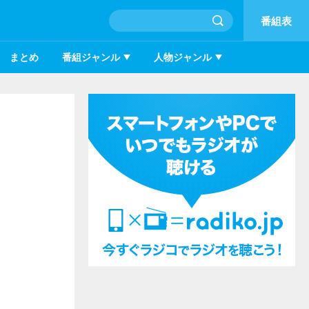
番組表
まとめ
番組ジャンル
人物ジャンル