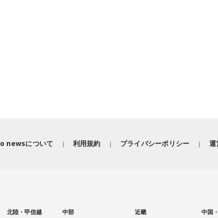
iko newsについて
利用規約
プライバシーポリシー
運
北陸・甲信越
中部
近畿
中国