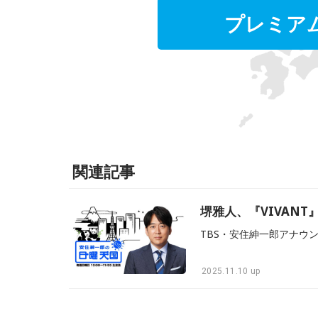
プレミア
関連記事
堺雅人、『VIVAN
2025.11.10 up