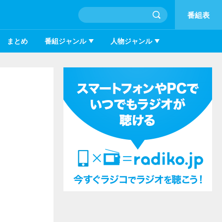
番組表
まとめ
番組ジャンル
人物ジャンル