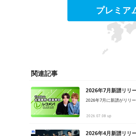
プレミア
関連記事
2026年7月新譜リ
2026.07.08 up
2026年4月新譜リ