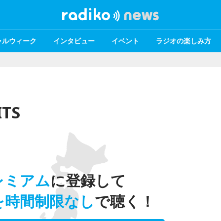
ャルウィーク
インタビュー
イベント
ラジオの楽しみ方
TS
レミアム
に登録して
を時間制限なし
で聴く！