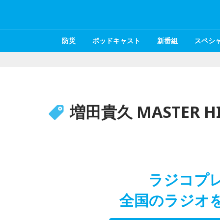
防災
ポッドキャスト
新番組
スペシ
増田貴久 MASTER HI
ラジコプ
全国のラジオ