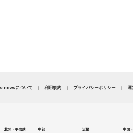
iko newsについて
利用規約
プライバシーポリシー
運
北陸・甲信越
中部
近畿
中国