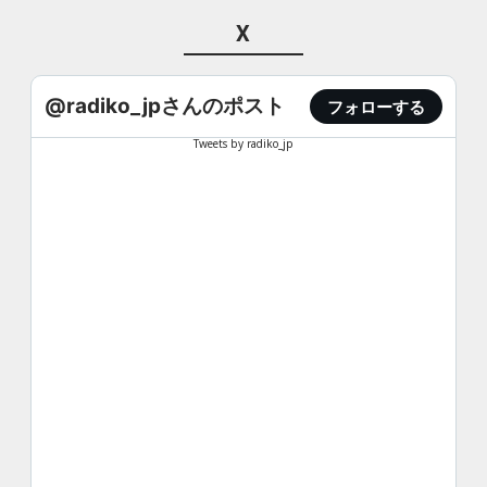
X
@radiko_jpさんのポスト
フォローする
Tweets by radiko_jp