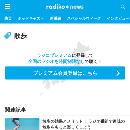
防災
ポッドキャスト
新番組
スペシャルウィーク
インタビュー
散歩
ラジコプレミアム
に登録して
全国のラジオを時間制限なし
で聴く！
プレミアム会員登録はこちら
関連記事
散歩の効果とメリット！ ラジオ番組で趣味の
散歩をもっと楽しくしよう