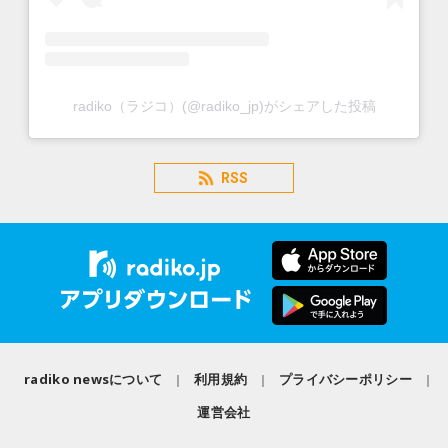
radiko（ラジコ）(@radiko_jp)がシェアした投稿
RSS
radiko newsについて
利用規約
プライバシーポリシー
運営会社