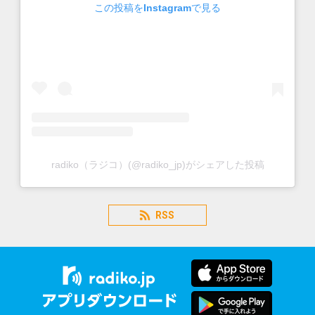
この投稿をInstagramで見る
radiko（ラジコ）(@radiko_jp)がシェアした投稿
RSS