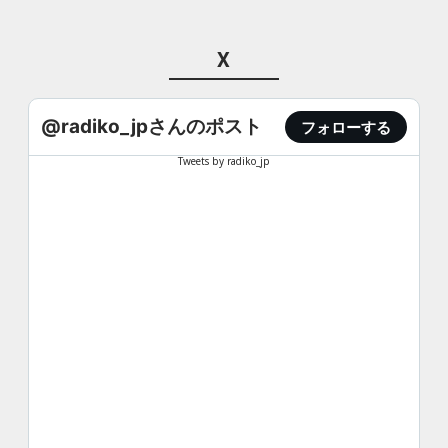
X
@radiko_jpさんのポスト
フォローする
Tweets by radiko_jp