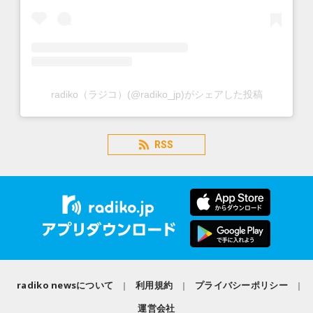
radiko（ラジコ）(@radiko_jp)がシェアした投稿
RSS
radiko newsについて
利用規約
プライバシーポリシー
運営会社