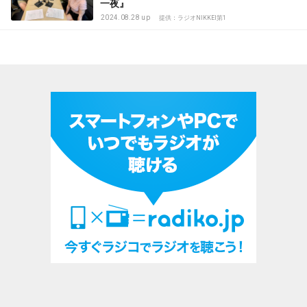
一夜』
2024.08.28 up
提供：ラジオNIKKEI第1