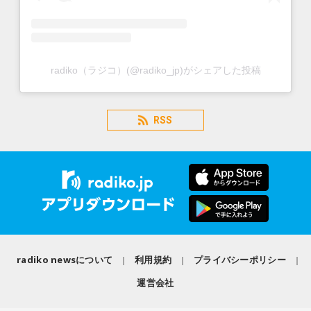
radiko（ラジコ）(@radiko_jp)がシェアした投稿
RSS
radiko newsについて
利用規約
プライバシーポリシー
運営会社