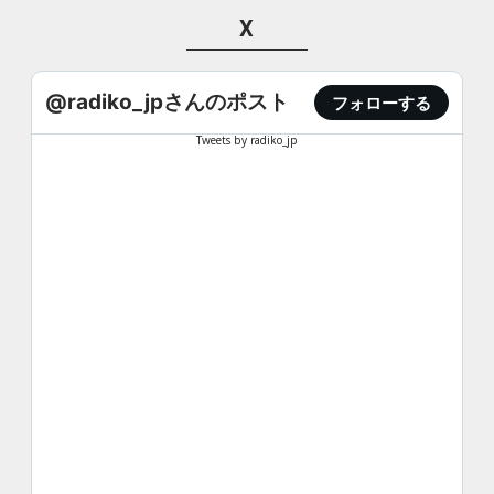
X
@radiko_jpさんのポスト
フォローする
Tweets by radiko_jp