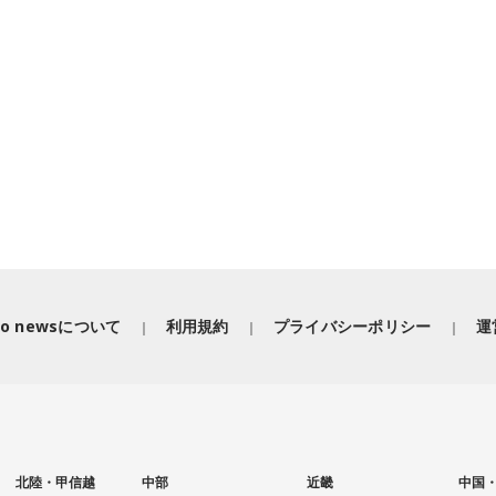
iko newsについて
利用規約
プライバシーポリシー
運
北陸・甲信越
中部
近畿
中国