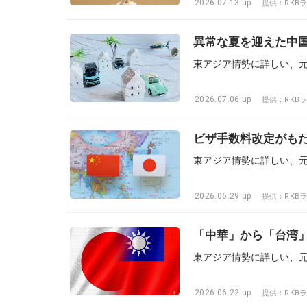
2026.07.13 up
提供：RKB
異常な夏を迎えた中
2026.07.06 up
提供：RKB
ビザ手数料改定がもた
2026.06.29 up
提供：RKB
「中華」から「台湾
2026.06.22 up
提供：RKB