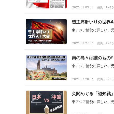
2026.08.03 up
提供：RKB
習主席肝いりの世界A
2026.07.27 up
提供：RKB
南の島々は誰のもの
2026.07.20 up
提供：RKB
尖閣めぐる「認知戦」