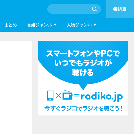
番組表
まとめ
番組ジャンル
人物ジャンル
背景について解説しました。