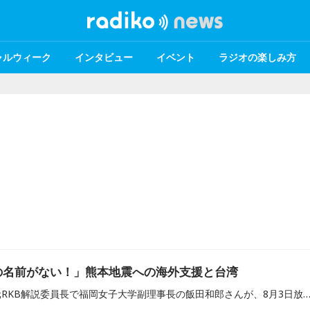
ャルウィーク
インタビュー
イベント
ラジオの楽しみ方
の名前がない！」熊本地震への海外支援と台湾
東アジア情勢に詳しい、元RKB解説委員長で福岡女子大学副理事長の飯田和郎さんが、8月3日放送のRKBラジオ『田畑竜介 Grooooow Up』に出演。飯田さんが番組で語った「令和8年熊本地震」への海外からの支援と、台湾を巡る国際政治の複雑な