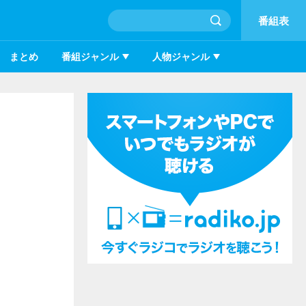
番組表
まとめ
番組ジャンル
人物ジャンル