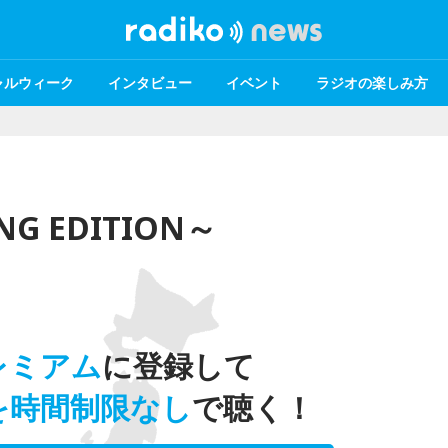
ャルウィーク
インタビュー
イベント
ラジオの楽しみ方
NG EDITION～
レミアム
に登録して
を時間制限なし
で聴く！