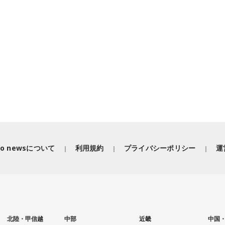
iko newsについて
利用規約
プライバシーポリシー
運
北陸・甲信越
中部
近畿
中国