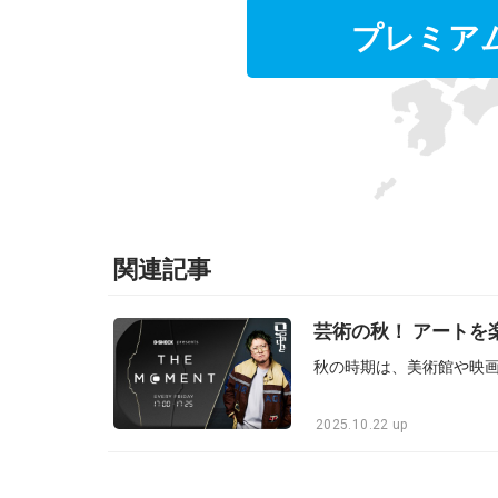
プレミア
関連記事
芸術の秋！ アートを
2025.10.22 up