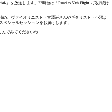
l-』を放送します。23時台は「Road to 50th Flight～飛び続け
リティを務め、ヴァイオリニスト・古澤巌さんやギタリスト・小沼よ
てスペシャルセッションをお届けします。
楽しんでみてくださいね！