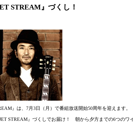
ET STREAM』づくし！
REAM』は、7月3日（月）で番組放送開始50周年を迎えます。
『JET STREAM』づくしでお届け！ 朝から夕方までの6つ