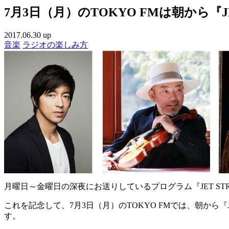
7月3日（月）のTOKYO FMは朝から『J
2017.06.30 up
音楽
ラジオの楽しみ方
月曜日～金曜日の深夜にお送りしているプログラム『JET ST
これを記念して、7月3日（月）のTOKYO FMでは、朝から
す。