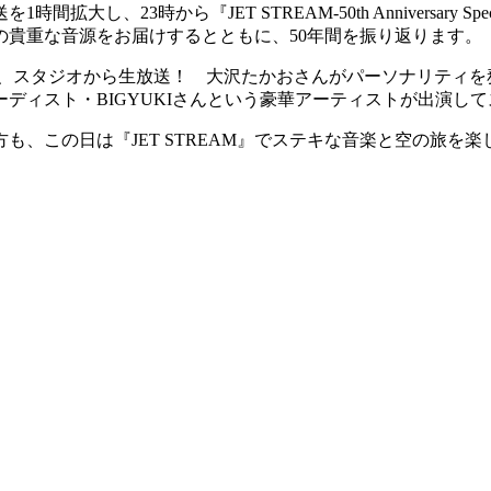
、23時から『JET STREAM-50th Anniversary Specia
貴重な音源をお届けするとともに、50年間を振り返ります。
曲〜」と題して、スタジオから生放送！ 大沢たかおさんがパーソナ
ディスト・BIGYUKIさんという豪華アーティストが出演し
い方も、この日は『JET STREAM』でステキな音楽と空の旅を