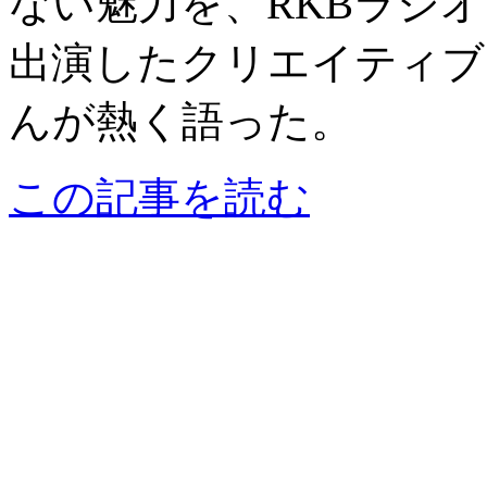
ない魅力を、RKBラジオ『
出演したクリエイティブ
んが熱く語った。
この記事を読む