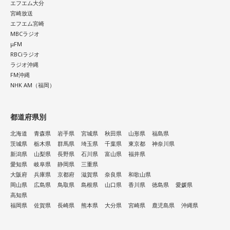
エフエム大分
宮崎放送
エフエム宮崎
MBCラジオ
μFM
RBCiラジオ
ラジオ沖縄
FM沖縄
NHK AM（福岡）
都道府県別
北海道
青森県
岩手県
宮城県
秋田県
山形県
福島県
茨城県
栃木県
群馬県
埼玉県
千葉県
東京都
神奈川県
新潟県
山梨県
長野県
石川県
富山県
福井県
愛知県
岐阜県
静岡県
三重県
大阪府
兵庫県
京都府
滋賀県
奈良県
和歌山県
岡山県
広島県
鳥取県
島根県
山口県
香川県
徳島県
愛媛県
高知県
福岡県
佐賀県
長崎県
熊本県
大分県
宮崎県
鹿児島県
沖縄県