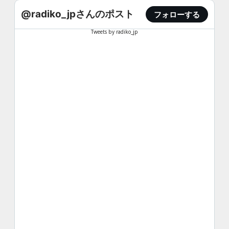
@radiko_jpさんのポスト
フォローする
Tweets by radiko_jp