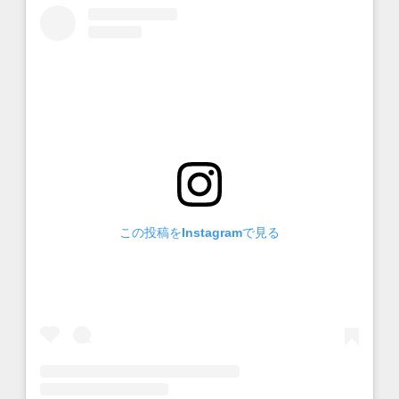
この投稿をInstagramで見る