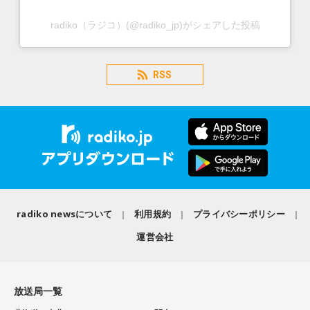
radiko（ラジコ）(@radiko_jp)がシェアした投稿
RSS
radiko newsについて
利用規約
プライバシーポリシー
運営会社
放送局一覧