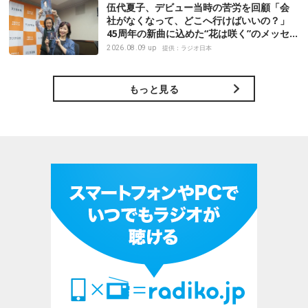
伍代夏子、デビュー当時の苦労を回顧「会
社がなくなって、どこへ行けばいいの？」
45周年の新曲に込めた“花は咲く”のメッセ
ージ
2026.08.09 up
提供：ラジオ日本
もっと見る