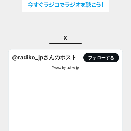
X
@radiko_jpさんのポスト
フォローする
Tweets by radiko_jp