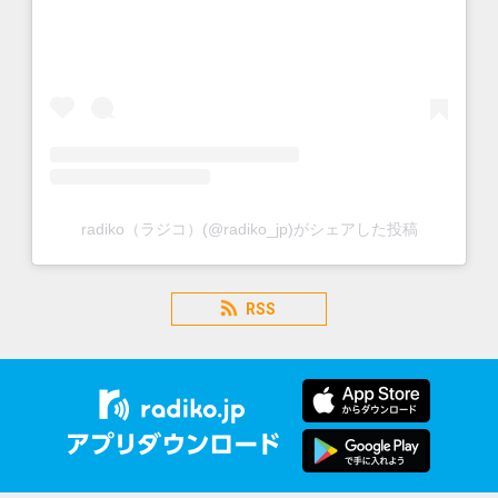
radiko（ラジコ）(@radiko_jp)がシェアした投稿
RSS