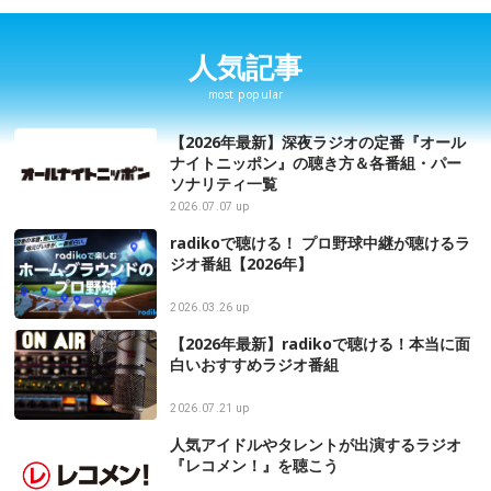
人気記事
most popular
【2026年最新】深夜ラジオの定番『オール
ナイトニッポン』の聴き方＆各番組・パー
ソナリティ一覧
2026.07.07 up
radikoで聴ける！ プロ野球中継が聴けるラ
ジオ番組【2026年】
2026.03.26 up
【2026年最新】radikoで聴ける！本当に面
白いおすすめラジオ番組
2026.07.21 up
人気アイドルやタレントが出演するラジオ
『レコメン！』を聴こう