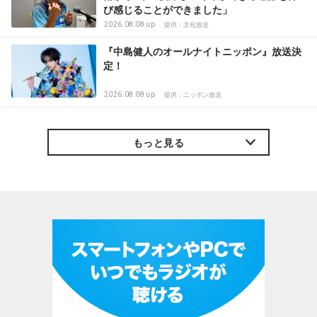
び感じることができました」
2026.08.08 up
提供：文化放送
『中島健人のオールナイトニッポン』放送決
定！
2026.08.08 up
提供：ニッポン放送
もっと見る