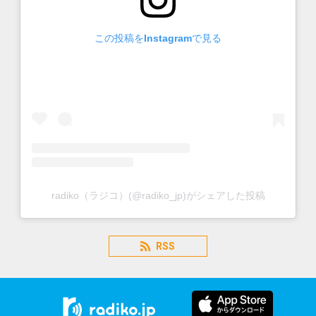
この投稿をInstagramで見る
radiko（ラジコ）(@radiko_jp)がシェアした投稿
RSS