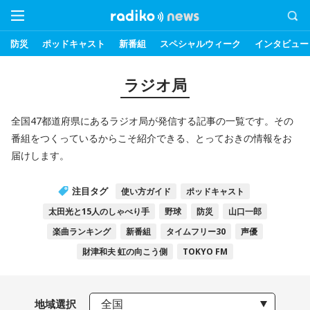
防災
ポッドキャスト
新番組
スペシャルウィーク
インタビュー
ラジオ局
全国47都道府県にあるラジオ局が発信する記事の一覧です。その
番組をつくっているからこそ紹介できる、とっておきの情報をお
届けします。
注目タグ
使い方ガイド
ポッドキャスト
太田光と15人のしゃべり手
野球
防災
山口一郎
楽曲ランキング
新番組
タイムフリー30
声優
財津和夫 虹の向こう側
TOKYO FM
地域選択