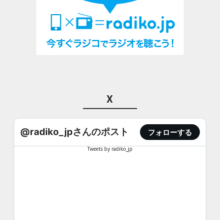
X
@radiko_jpさんのポスト
フォローする
Tweets by radiko_jp