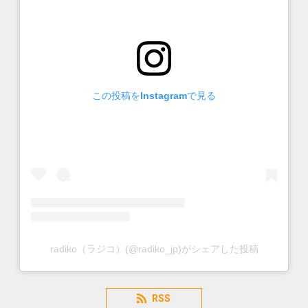
この投稿をInstagramで見る
radiko（ラジコ）(@radiko_jp)がシェアした投稿
RSS