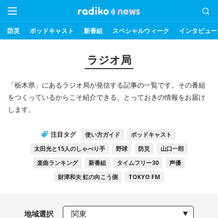
防災
ポッドキャスト
新番組
スペシャルウィーク
インタビュー
ラジオ局
「栃木県」にあるラジオ局が発信する記事の一覧です。その番組
をつくっているからこそ紹介できる、とっておきの情報をお届け
します。
注目タグ
使い方ガイド
ポッドキャスト
太田光と15人のしゃべり手
野球
防災
山口一郎
楽曲ランキング
新番組
タイムフリー30
声優
財津和夫 虹の向こう側
TOKYO FM
地域選択