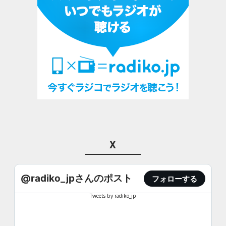
X
@radiko_jpさんのポスト
フォローする
Tweets by radiko_jp