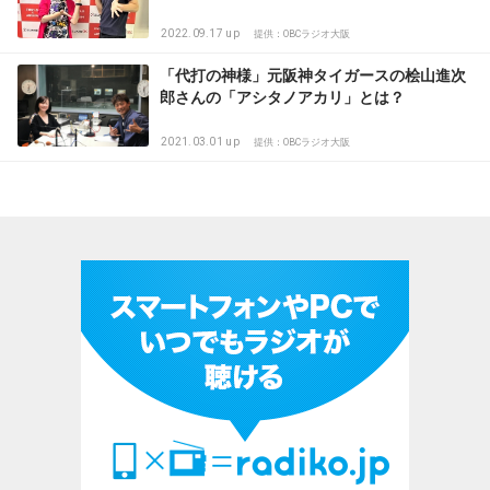
2022.09.17 up
提供：OBCラジオ大阪
「代打の神様」元阪神タイガースの桧山進次
郎さんの「アシタノアカリ」とは？
2021.03.01 up
提供：OBCラジオ大阪