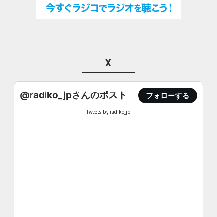
X
@radiko_jpさんのポスト
フォローする
Tweets by radiko_jp