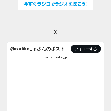
X
@radiko_jpさんのポスト
フォローする
Tweets by radiko_jp