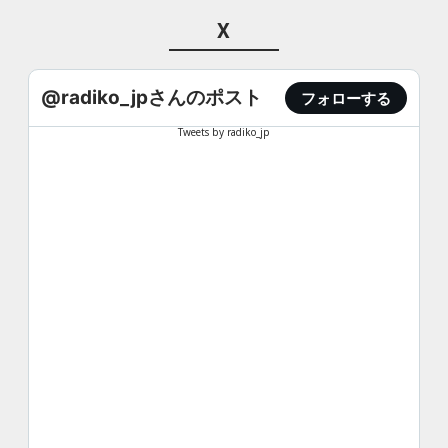
X
@radiko_jpさんのポスト
フォローする
Tweets by radiko_jp