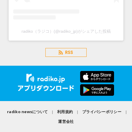
radiko（ラジコ）(@radiko_jp)がシェアした投稿
RSS
radiko newsについて
利用規約
プライバシーポリシー
運営会社