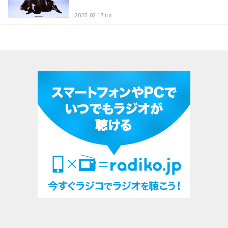
2025.02.17 up