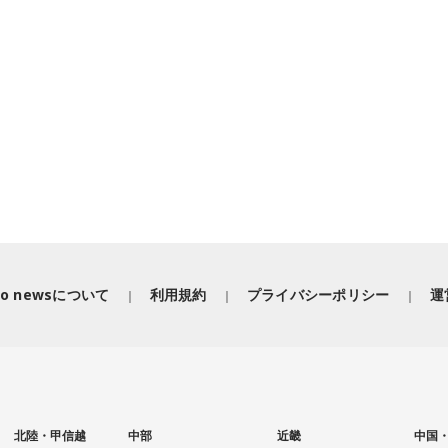
iko newsについて
利用規約
プライバシーポリシー
運
北陸・甲信越
中部
近畿
中国