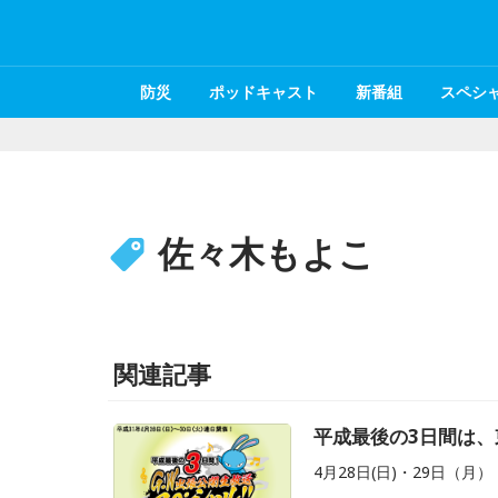
防災
ポッドキャスト
新番組
スペシ
佐々木もよこ
関連記事
平成最後の3日間は