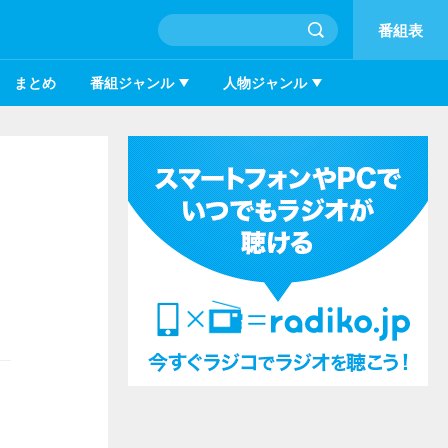
番組表
まとめ
番組ジャンル
人物ジャンル