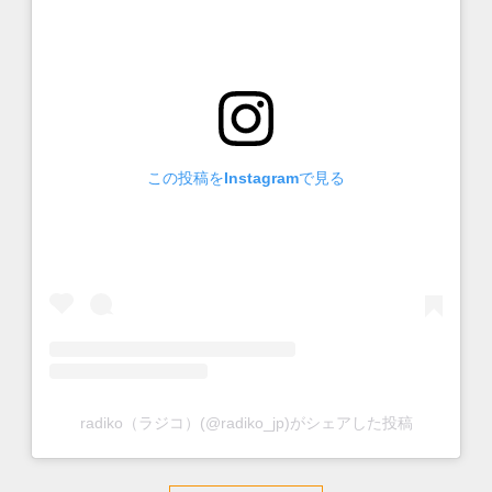
この投稿をInstagramで見る
radiko（ラジコ）(@radiko_jp)がシェアした投稿