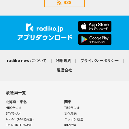
RSS
radiko newsについて
利用規約
プライバシーポリシー
運営会社
放送局一覧
北海道・東北
関東
HBCラジオ
TBSラジオ
STVラジオ
文化放送
AIR-G'（FM北海道）
ニッポン放送
FM NORTH WAVE
interfm