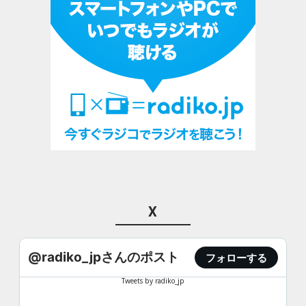
X
@radiko_jpさんのポスト
フォローする
Tweets by radiko_jp