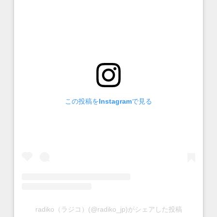
この投稿をInstagramで見る
radiko（ラジコ）(@radiko_jp)がシェアした投稿