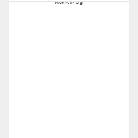
Tweets by radiko_jp