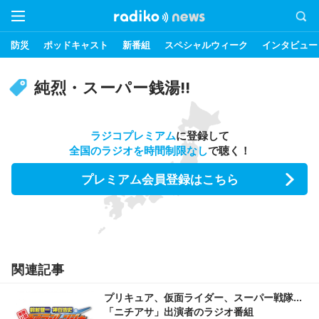
防災
ポッドキャスト
新番組
スペシャルウィーク
インタビュー
純烈・スーパー銭湯!!
ラジコプレミアム
に登録して
全国のラジオを時間制限なし
で聴く！
プレミアム会員登録はこちら
関連記事
プリキュア、仮面ライダー、スーパー戦隊…
「ニチアサ」出演者のラジオ番組