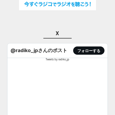
X
@radiko_jpさんのポスト
フォローする
Tweets by radiko_jp