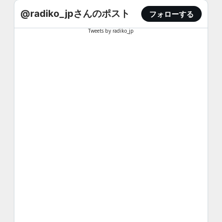
@radiko_jpさんのポスト
フォローする
Tweets by radiko_jp