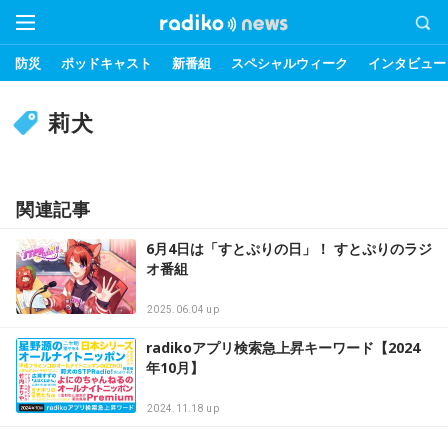
防災
ポッドキャスト
新番組
スペシャルウィーク
インタビュー
莉犬
関連記事
6月4日は「すとぷりの日」！ すとぷりのラジ
オ番組
2025.06.04 up
radikoアプリ検索急上昇キーワード【2024
年10月】
2024.11.18 up