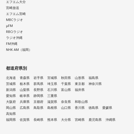
エフエム大分
宮崎放送
エフエム宮崎
MBCラジオ
μFM
RBCiラジオ
ラジオ沖縄
FM沖縄
NHK AM（福岡）
都道府県別
北海道
青森県
岩手県
宮城県
秋田県
山形県
福島県
茨城県
栃木県
群馬県
埼玉県
千葉県
東京都
神奈川県
新潟県
山梨県
長野県
石川県
富山県
福井県
愛知県
岐阜県
静岡県
三重県
大阪府
兵庫県
京都府
滋賀県
奈良県
和歌山県
岡山県
広島県
鳥取県
島根県
山口県
香川県
徳島県
愛媛県
高知県
福岡県
佐賀県
長崎県
熊本県
大分県
宮崎県
鹿児島県
沖縄県