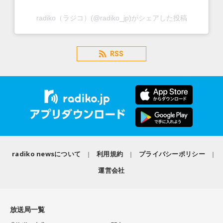
radiko（ラジコ）(@radiko_jp)がシェアした投稿
RSS
radiko newsについて
利用規約
プライバシーポリシー
運営会社
放送局一覧