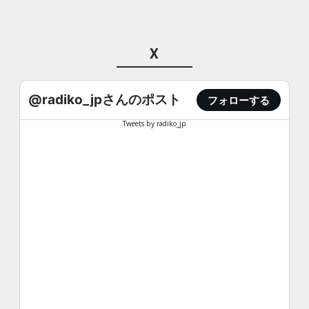
X
@radiko_jpさんのポスト
フォローする
Tweets by radiko_jp