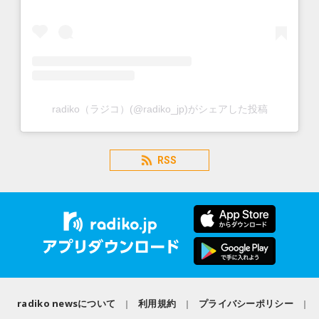
radiko（ラジコ）(@radiko_jp)がシェアした投稿
RSS
radiko newsについて
利用規約
プライバシーポリシー