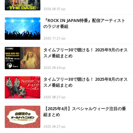
2026.04.07 up
『ROCK IN JAPAN特番』配信アーティスト
のラジオ番組
2025.11.21 up
タイムフリー30で聴ける！ 2025年9月のオス
スメ番組まとめ
2025.09.30 up
タイムフリー30で聴ける！ 2025年8月のオス
スメ番組まとめ
2025.08.27 up
【2025年4月】スペシャルウィーク注目の番
組まとめ
2025.04.21 up