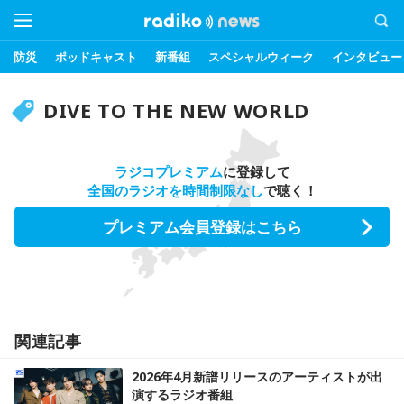
防災
ポッドキャスト
新番組
スペシャルウィーク
インタビュー
DIVE TO THE NEW WORLD
ラジコプレミアム
に登録して
全国のラジオを時間制限なし
で聴く！
プレミアム会員登録はこちら
関連記事
2026年4月新譜リリースのアーティストが出
演するラジオ番組