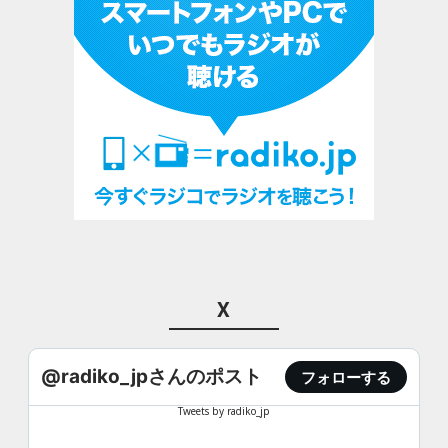
X
@radiko_jpさんのポスト
フォローする
Tweets by radiko_jp