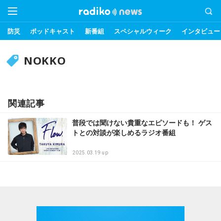
防災
ポッドキャスト
新番組
スペシャルウィーク
インタビュー
NOKKO
関連記事
普段では聞けない貴重なエピソードも！ ゲス
トとの対談が楽しめるラジオ番組
2025.03.19 up