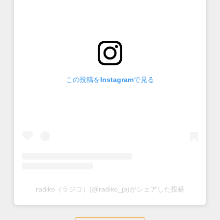
この投稿をInstagramで見る
radiko（ラジコ）(@radiko_jp)がシェアした投稿