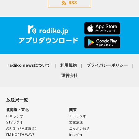
RSS
radiko newsについて
利用規約
プライバシーポリシー
運営会社
放送局一覧
北海道・東北
関東
HBCラジオ
TBSラジオ
STVラジオ
文化放送
AIR-G'（FM北海道）
ニッポン放送
FM NORTH WAVE
interfm