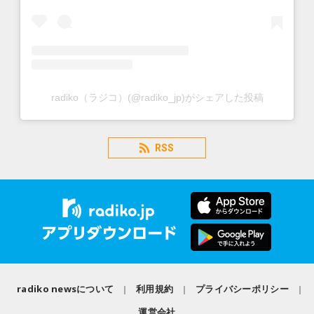
radiko（ラジコ）(@radiko_jp)がシェアした投稿
RSS
radiko newsについて
利用規約
プライバシーポリシー
運営会社