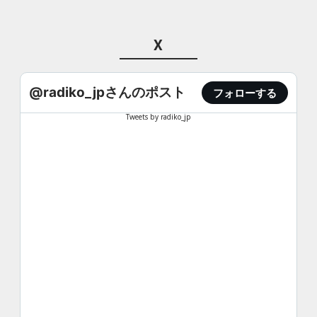
X
@radiko_jpさんのポスト
フォローする
Tweets by radiko_jp