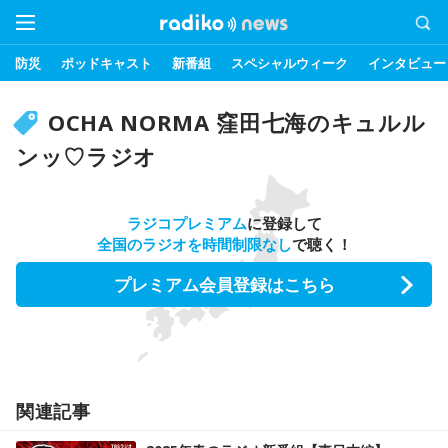
防災
ポッドキャスト
新番組
スペシャルウィーク
インタビュー
OCHA NORMA 窪田七海のキュルル
ンッ♡ラジオ
ラジコプレミアム
に登録して
全国のラジオを時間制限なし
で聴く！
プレミアム会員登録はこちら
関連記事