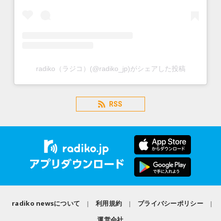
radiko（ラジコ）(@radiko_jp)がシェアした投稿
RSS
radiko newsについて
利用規約
プライバシーポリシー
運営会社