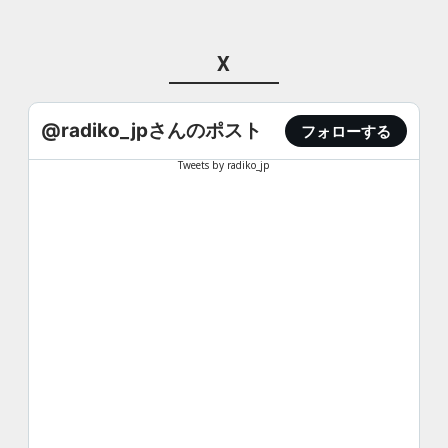
X
@radiko_jpさんのポスト
フォローする
Tweets by radiko_jp