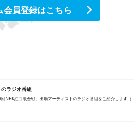
ム会員登録はこちら
トのラジオ番組
大晦日に放送される「第75回NHK紅白歌合戦」出場アーティストのラジオ番組をご紹介し