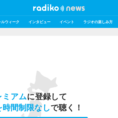
ャルウィーク
インタビュー
イベント
ラジオの楽しみ方
レミアム
に登録して
を時間制限なし
で聴く！