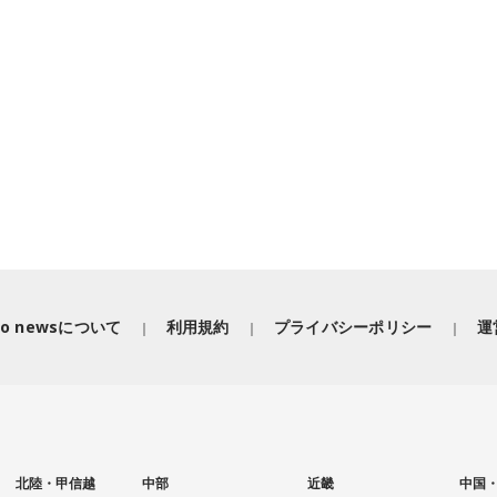
iko newsについて
利用規約
プライバシーポリシー
運
北陸・甲信越
中部
近畿
中国