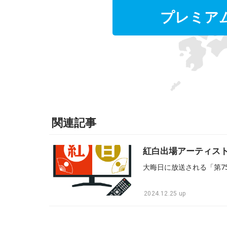
プレミア
関連記事
紅白出場アーティス
2024.12.25 up