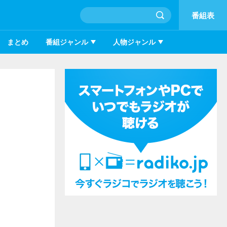
番組表
まとめ
番組ジャンル
人物ジャンル