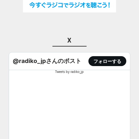
X
@radiko_jpさんのポスト
フォローする
Tweets by radiko_jp