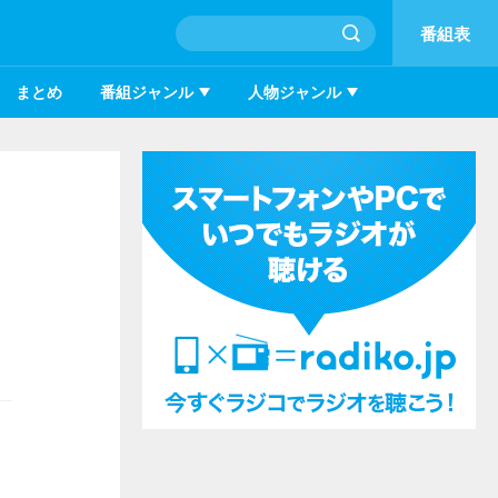
番組表
まとめ
番組ジャンル
人物ジャンル