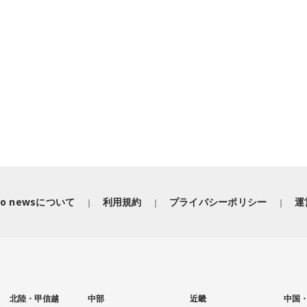
iko newsについて
利用規約
プライバシーポリシー
運
北陸・甲信越
中部
近畿
中国