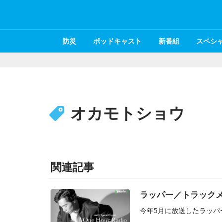
防災
ポッドキャスト
新番組
スペシ
オカモトショウ
関連記事
ラッパー／トラックメイ