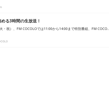
fm
務める3時間の生放送！
「文化の日」の11月3日（火・祝）、FM COCOLOでは11:00から14:00まで特別番組、FM COCOLO CINEMA SPECIAL『十
COLO