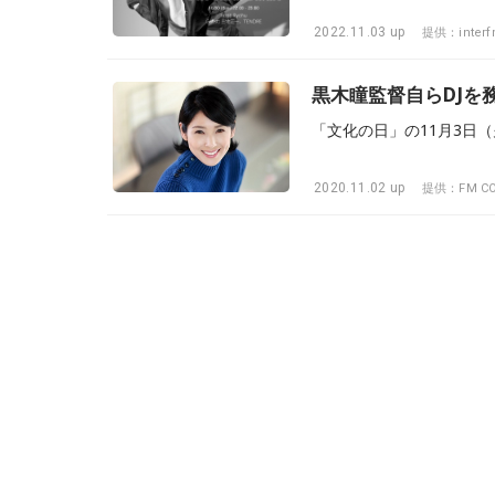
2022.11.03 up
提供：inter
黒木瞳監督自らDJを
2020.11.02 up
提供：FM CO