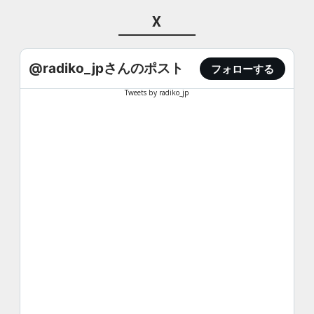
X
@radiko_jpさんのポスト
フォローする
Tweets by radiko_jp