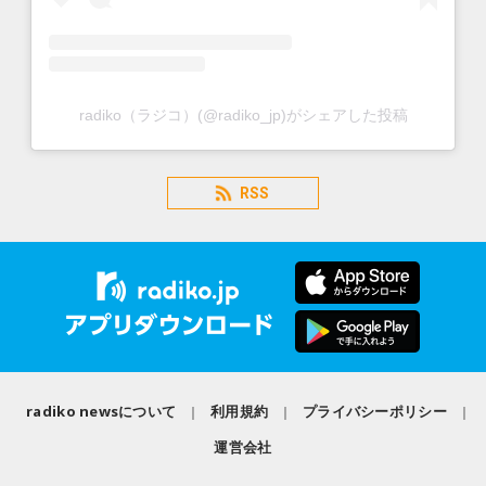
radiko（ラジコ）(@radiko_jp)がシェアした投稿
RSS
radiko newsについて
利用規約
プライバシーポリシー
運営会社