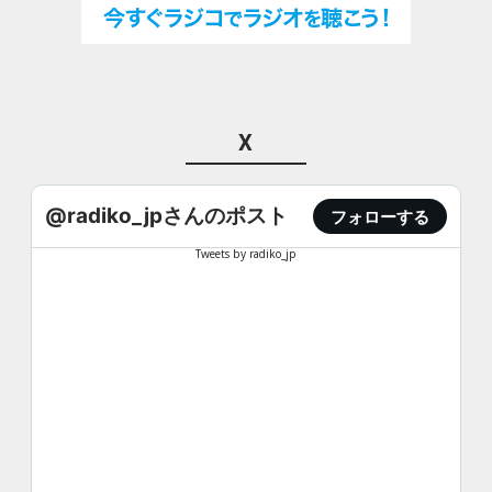
X
@radiko_jpさんのポスト
フォローする
Tweets by radiko_jp