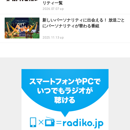
リティ一覧
2026.07.07 up
新しいパーソナリティに出会える！ 放送ごと
にパーソナリティが替わる番組
2025.11.13 up