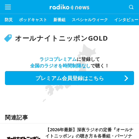
防災
ポッドキャスト
新番組
スペシャルウィーク
インタビュー
オールナイトニッポンGOLD
ラジコプレミアム
に登録して
全国のラジオを時間制限なし
で聴く！
プレミアム会員登録はこちら
関連記事
【2026年最新】深夜ラジオの定番『オールナ
イトニッポン』の聴き方＆各番組・パーソナ