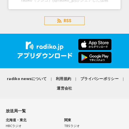
radiko（ラジコ）(@radiko_jp)がシェアした投稿
RSS
radiko newsについて
利用規約
プライバシーポリシー
運営会社
放送局一覧
北海道・東北
関東
HBCラジオ
TBSラジオ