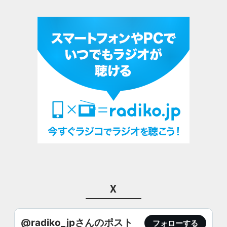
X
@radiko_jpさんのポスト
フォローする