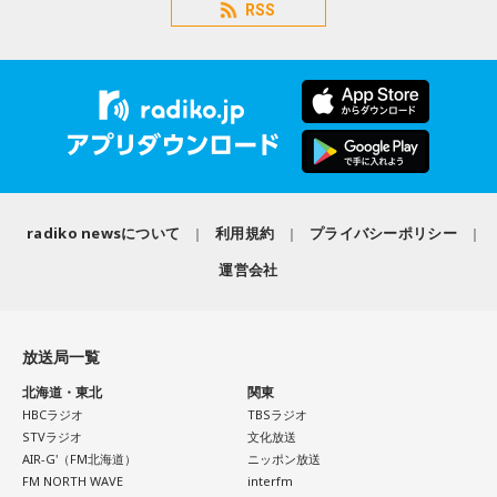
RSS
radiko newsについて
利用規約
プライバシーポリシー
運営会社
放送局一覧
北海道・東北
関東
HBCラジオ
TBSラジオ
STVラジオ
文化放送
AIR-G'（FM北海道）
ニッポン放送
FM NORTH WAVE
interfm