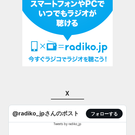
X
@radiko_jpさんのポスト
フォローする
Tweets by radiko_jp