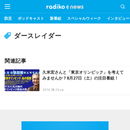
防災
ポッドキャスト
新番組
スペシャルウィーク
インタビュー
ダースレイダー
関連記事
久米宏さんと「東京オリンピック」を考えて
みませんか？8月27日（土）の注目番組！
2016.08.26 up