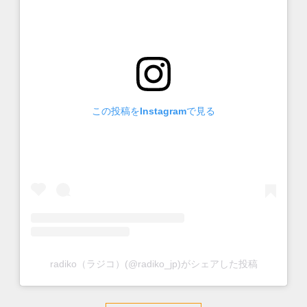
この投稿をInstagramで見る
radiko（ラジコ）(@radiko_jp)がシェアした投稿