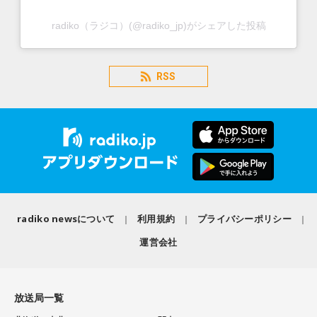
radiko（ラジコ）(@radiko_jp)がシェアした投稿
RSS
radiko newsについて
利用規約
プライバシーポリシー
運営会社
放送局一覧