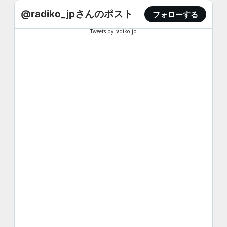
@radiko_jpさんのポスト
フォローする
Tweets by radiko_jp