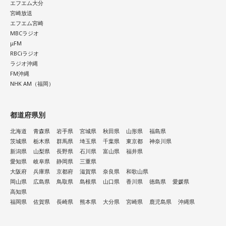
エフエム大分
宮崎放送
エフエム宮崎
MBCラジオ
μFM
RBCiラジオ
ラジオ沖縄
FM沖縄
NHK AM（福岡）
都道府県別
北海道
青森県
岩手県
宮城県
秋田県
山形県
福島県
茨城県
栃木県
群馬県
埼玉県
千葉県
東京都
神奈川県
新潟県
山梨県
長野県
石川県
富山県
福井県
愛知県
岐阜県
静岡県
三重県
大阪府
兵庫県
京都府
滋賀県
奈良県
和歌山県
岡山県
広島県
鳥取県
島根県
山口県
香川県
徳島県
愛媛県
高知県
福岡県
佐賀県
長崎県
熊本県
大分県
宮崎県
鹿児島県
沖縄県