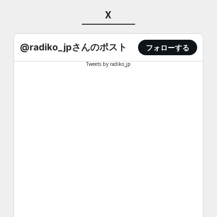
X
@radiko_jpさんのポスト
フォローする
Tweets by radiko_jp