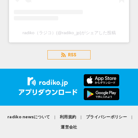
radiko（ラジコ）(@radiko_jp)がシェアした投稿
RSS
radiko newsについて
利用規約
プライバシーポリシー
運営会社