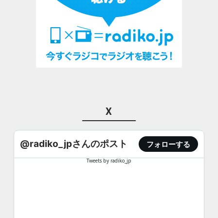
X
@radiko_jpさんのポスト
フォローする
Tweets by radiko_jp