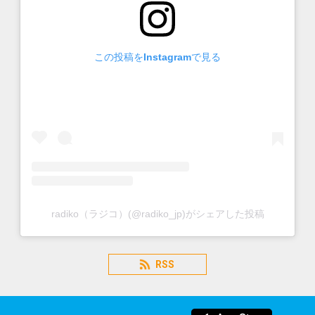
この投稿をInstagramで見る
radiko（ラジコ）(@radiko_jp)がシェアした投稿
RSS