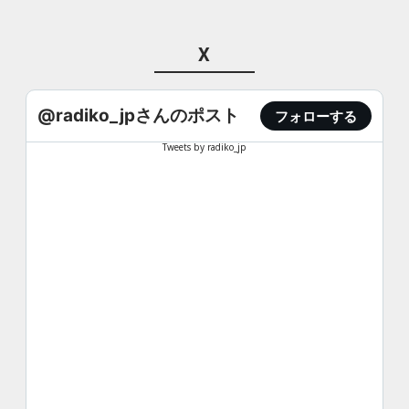
X
@radiko_jpさんのポスト
フォローする
Tweets by radiko_jp