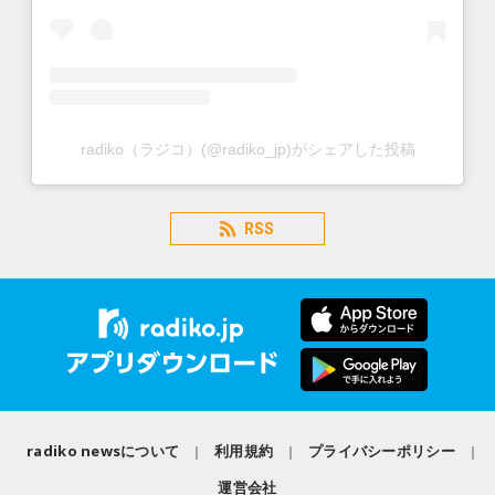
radiko（ラジコ）(@radiko_jp)がシェアした投稿
RSS
radiko newsについて
利用規約
プライバシーポリシー
運営会社