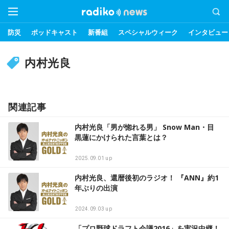
防災
ポッドキャスト
新番組
スペシャルウィーク
インタビュー
内村光良
関連記事
内村光良「男が惚れる男」 Snow Man・目
黒蓮にかけられた言葉とは？
2025.09.01 up
内村光良、還暦後初のラジオ！ 『ANN』約1
年ぶりの出演
2024.09.03 up
「プロ野球ドラフト会議2016」を実況中継！