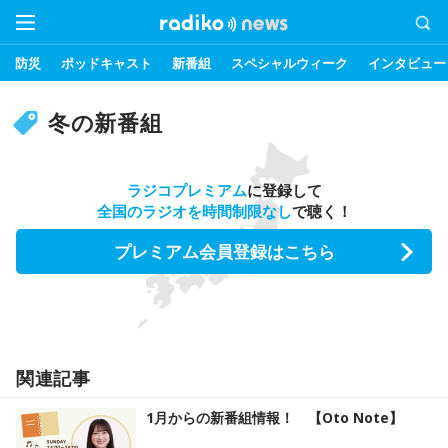
防災
ポッドキャスト
新番組
スペシャルウィーク
インタビュー
冬の新番組
ラジコプレミアム
に登録して
全国のラジオを時間制限なし
で聴く！
プレミアム会員登録はこちら
関連記事
1月からの新番組情報！ 【Oto Note】