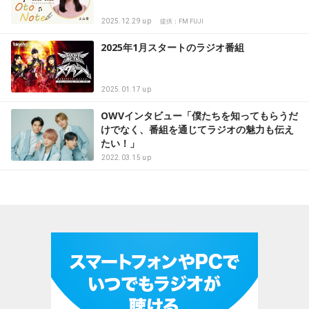
2025.12.29 up
提供：FM FUJI
2025年1月スタートのラジオ番組
2025.01.17 up
OWVインタビュー「僕たちを知ってもらうだ
けでなく、番組を通じてラジオの魅力も伝え
たい！」
2022.03.15 up