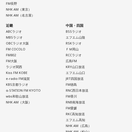
FM長野
NHK AM（東京）
NHK AM（名古屋）
近畿
中国・四国
ABCラジオ
BSSラジオ
MBSラジオ
エフエム山陰
OBCラジオ大阪
RSKラジオ
FM COCOLO
ＦＭ岡山
FM802
RCCラジオ
FM大阪
広島FM
ラジオ関西
KRY山口放送
Kiss FM KOBE
エフエム山口
e-radio FM滋賀
JRT四国放送
KBS京都ラジオ
FM徳島
α-STATION FM KYOTO
RNC西日本放送
wbs和歌山放送
FM香川
NHK AM（大阪）
RNB南海放送
FM愛媛
RKC高知放送
エフエム高知
NHK AM（広島）
NHK AM（松山）