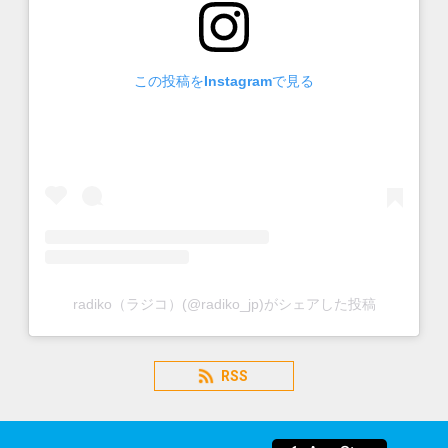
この投稿をInstagramで見る
radiko（ラジコ）(@radiko_jp)がシェアした投稿
RSS