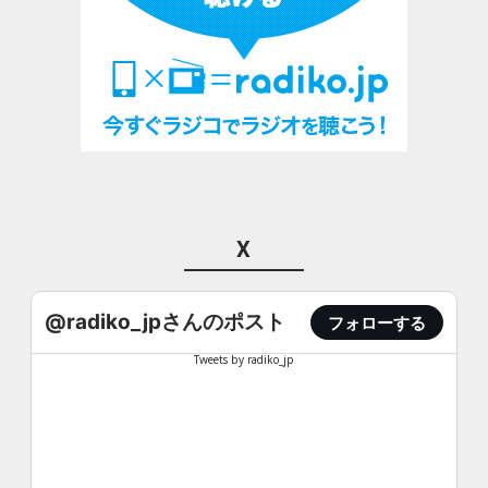
X
@radiko_jpさんのポスト
フォローする
Tweets by radiko_jp