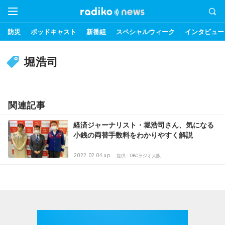
防災
ポッドキャスト
新番組
スペシャルウィーク
インタビュー
堀浩司
関連記事
経済ジャーナリスト・堀浩司さん、気になる
小銭の両替手数料をわかりやすく解説
2022.02.04 up
提供：OBCラジオ大阪