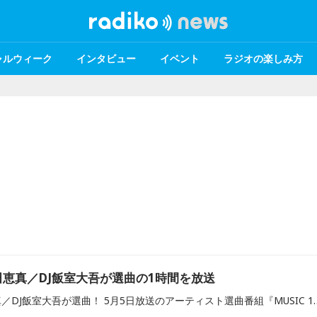
ャルウィーク
インタビュー
イベント
ラジオの楽しみ方
恵真／DJ飯室大吾が選曲の1時間を放送
あさぎーにょ／川和田恵真／DJ飯室大吾が選曲！