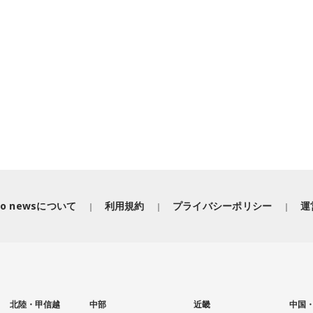
iko newsについて
利用規約
プライバシーポリシー
運
北陸・甲信越
中部
近畿
中国