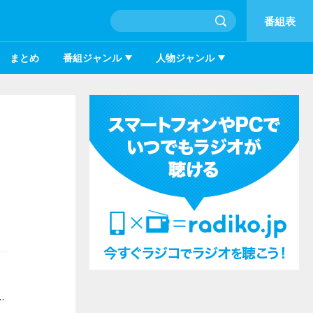
番組表
まとめ
番組ジャンル
人物ジャンル
 5月5日放送のアーティスト選曲番組『MUSIC 180』