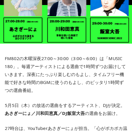
FM802の木曜深夜27:00～30:00（3:00～6:00）は「MUSIC
180」。毎週アーティストによる選曲で1時間ずつお届けして
いきます。深夜にたっぷり楽しむのもよし、タイムフリー機
能で好きな時間のBGMに使うのもよし、のピッタリ1時間ず
つの選曲番組。
5月5日（木）の放送の選曲をするアーティスト、DJが決定。
あさぎーにょ／川和田恵真／DJ飯室大吾
の選曲をお届け。
27時台は、YouTuberあさぎーにょが担当。「心がポカポカ温