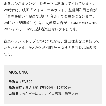
まるおひさまソング」をテーマに選曲してくれています。
28時台は、映画「マイスモールランド」監督川和田恵真が
「青春を描いた映画で聴いた音楽」で楽曲をつなげます。
29時台（早朝5時台）は、DJ飯室大吾が「SUMMER SONIC
2022」をテーマに出演者楽曲セレクトします。
音楽をノンストップでつなぎながら、選曲理由なども語って
いただきます。それぞれの個性たっぷりの選曲をお聴き逃し
なく。
MUSIC 180
放送局：
FM802
放送日時：
毎週木曜 27時00分～30時00分
出演者：
あさぎーにょ、川和田恵真、飯室大吾