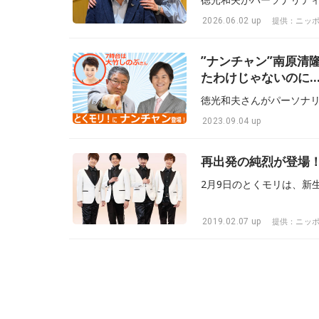
2026.06.02 up
提供：ニッ
”ナンチャン”南原清
たわけじゃないのに
2023.09.04 up
再出発の純烈が登場！
2019.02.07 up
提供：ニッ