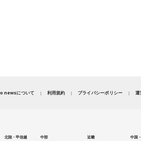
iko newsについて
利用規約
プライバシーポリシー
運
北陸・甲信越
中部
近畿
中国